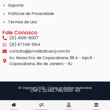
Suporte
Políticas de Privacidade
Termos de Uso
Fale Conosco
(21) 4106-6007
(21) 97749-5514
contato@jornalbalcaorj.com.br
Av. Nossa Sra. de Copacabana, 99 A - loja 8 -
Copacabana, Rio de Janeiro - RJ
© Copyright 2026 – Todos os direitos reservados
CNPJ: 22.592.798/0001-40