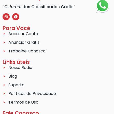
“O
Jornal
dos Classificados Grátis”
Para Você
Acessar Conta
Anunciar Grátis
Trabalhe Conosco
Links úteis
Nossa Rádio
Blog
Suporte
Políticas de Privacidade
Termos de Uso
Fale Conosco