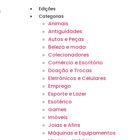
Edições
Categorias
Animais
Antiguidades
Autos e Peças
Beleza e moda
Colecionadores
Comércio e Escritório
Doação e Trocas
Eletrônicos e Celulares
Emprego
Esporte e Lazer
Esotérico
Games
Imóveis
Joias e Afins
Máquinas e Equipamentos