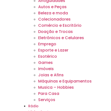
Antiguidades
Autos e Peças
Beleza e moda
Colecionadores
Comércio e Escritório
Doação e Trocas
Eletrônicos e Celulares
Emprego
Esporte e Lazer
Esotérico
Games
Imóveis
Joias e Afins
Máquinas e Equipamentos
Musica – Hobbies
Para Casa
Serviços
Rádio