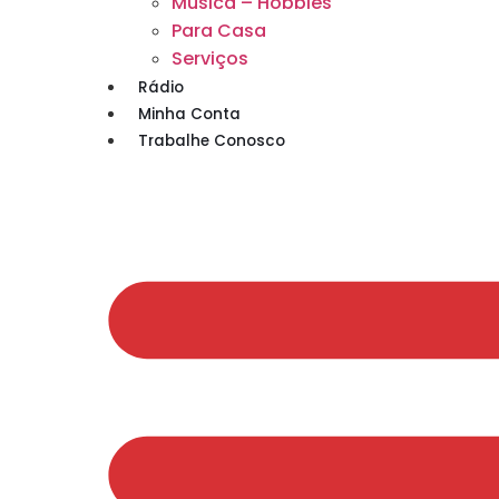
Musica – Hobbies
Para Casa
Serviços
Rádio
Minha Conta
Trabalhe Conosco