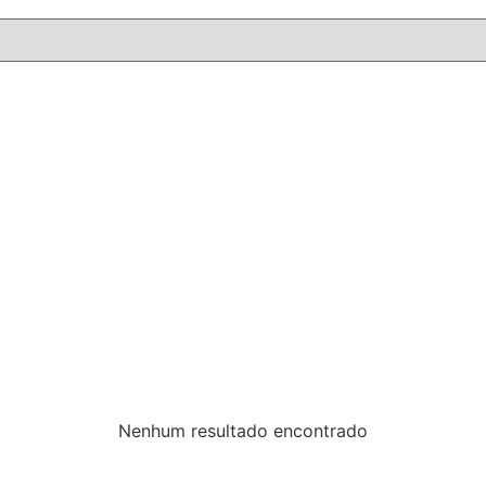
Nenhum resultado encontrado