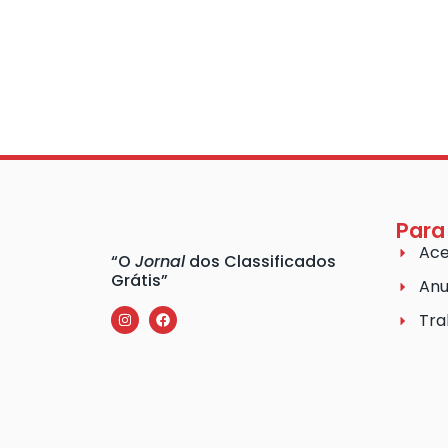
Para
Ace
“O
Jornal
dos Classificados
Grátis”
Anu
Tra