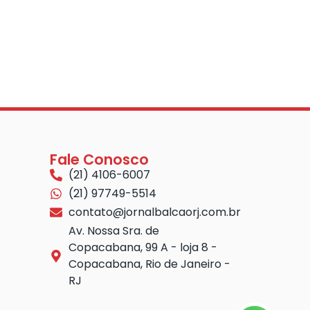
Fale Conosco
(21) 4106-6007
(21) 97749-5514
contato@jornalbalcaorj.com.br
Av. Nossa Sra. de
Copacabana, 99 A - loja 8 -
Copacabana, Rio de Janeiro -
RJ