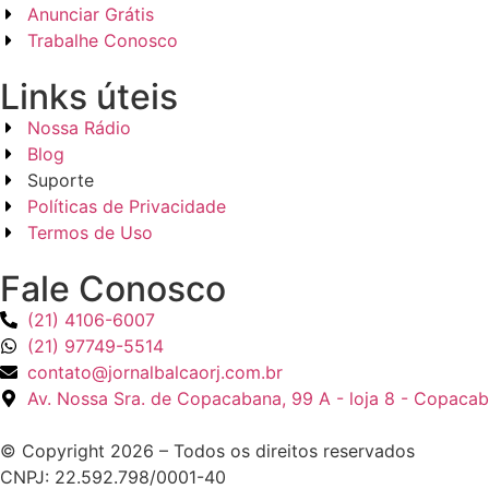
Anunciar Grátis
Trabalhe Conosco
Links úteis
Nossa Rádio
Blog
Suporte
Políticas de Privacidade
Termos de Uso
Fale Conosco
(21) 4106-6007
(21) 97749-5514
contato@jornalbalcaorj.com.br
Av. Nossa Sra. de Copacabana, 99 A - loja 8 - Copacab
© Copyright 2026 – Todos os direitos reservados
CNPJ: 22.592.798/0001-40