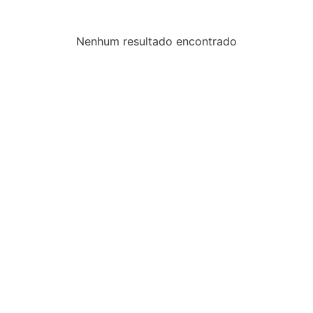
Nenhum resultado encontrado