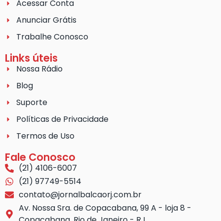
Acessar Conta
Anunciar Grátis
Trabalhe Conosco
Links úteis
Nossa Rádio
Blog
Suporte
Políticas de Privacidade
Termos de Uso
Fale Conosco
(21) 4106-6007
(21) 97749-5514
contato@jornalbalcaorj.com.br
Av. Nossa Sra. de Copacabana, 99 A - loja 8 -
Copacabana, Rio de Janeiro - RJ