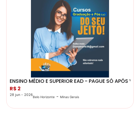
ENSINO MÉDIO E SUPERIOR EAD - PAGUE SÓ APÓS VER
R$ 2
28 jun - 2026
-
Belo Horizonte
Minas Gerais