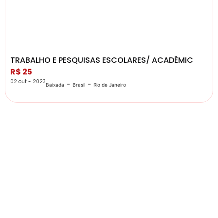
TRABALHO E PESQUISAS ESCOLARES/ ACADÊMIC
R$ 25
02 out - 2023
-
-
Baixada
Brasil
Rio de Janeiro