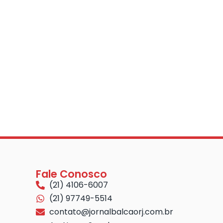
Fale Conosco
(21) 4106-6007
(21) 97749-5514
contato@jornalbalcaorj.com.br