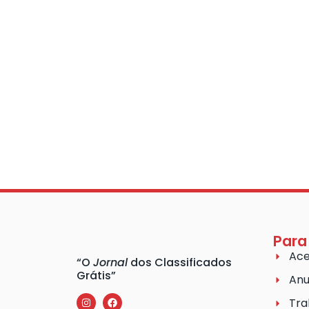
Para
Ace
“O
Jornal
dos Classificados
Grátis”
Anu
Tra