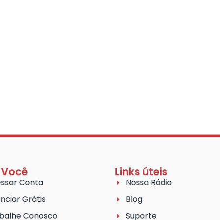
 Você
Links úteis
ssar Conta
Nossa Rádio
nciar Grátis
Blog
balhe Conosco
Suporte