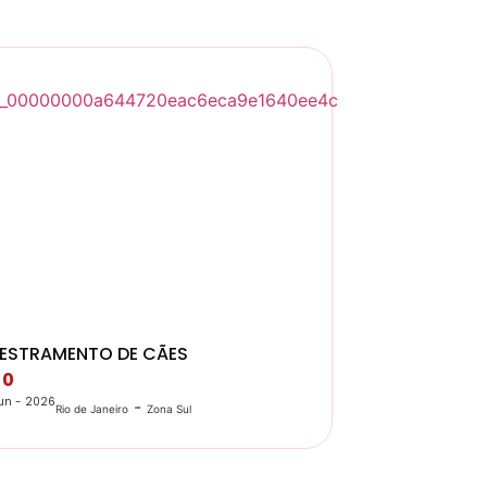
ESTRAMENTO DE CÃES
 0
un - 2026
-
Rio de Janeiro
Zona Sul