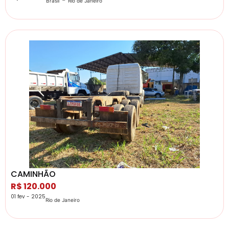
Brasil
Rio de Janeiro
CAMINHÃO
R$ 120.000
01 fev - 2025
Rio de Janeiro