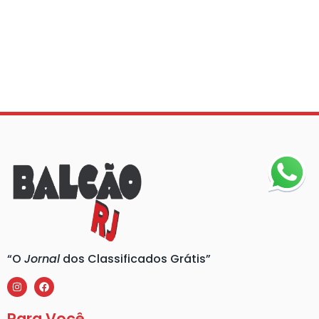
“O
Jornal
dos Classificados Grátis”
Para Você