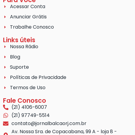
Acessar Conta
Anunciar Grátis
Trabalhe Conosco
Links úteis
Nossa Rádio
Blog
Suporte
Políticas de Privacidade
Termos de Uso
Fale Conosco
(21) 4106-6007
(21) 97749-5514
contato@jornalbalcaorj.com.br
Av. Nossa Sra. de Copacabana, 99 A - loja 8 -