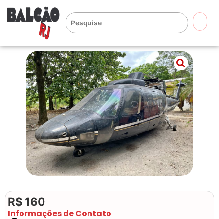
🔍
R$ 160
Informações de Contato