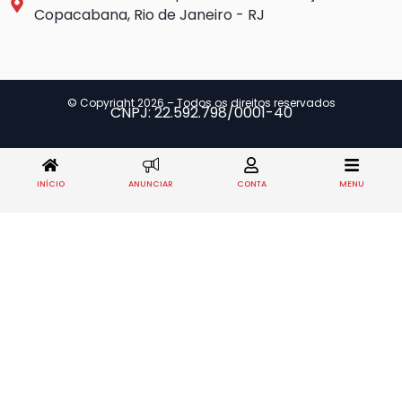
Copacabana, Rio de Janeiro - RJ
© Copyright 2026 – Todos os direitos reservados
CNPJ: 22.592.798/0001-40
INÍCIO
ANUNCIAR
CONTA
MENU