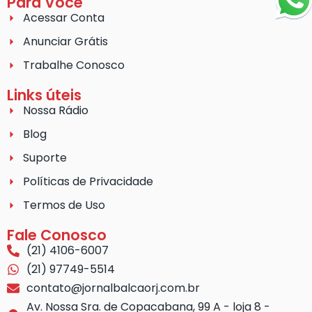
Para Você
Acessar Conta
Anunciar Grátis
Trabalhe Conosco
Links úteis
Nossa Rádio
Blog
Suporte
Políticas de Privacidade
Termos de Uso
Fale Conosco
(21) 4106-6007
(21) 97749-5514
contato@jornalbalcaorj.com.br
Av. Nossa Sra. de Copacabana, 99 A - loja 8 -