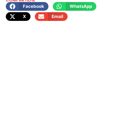
COMPARTILHE
Facebook
WhatsApp
X
Email