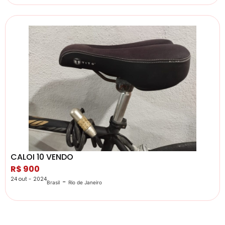
CALOI 10 VENDO
R$ 900
24 out - 2024
-
Brasil
Rio de Janeiro