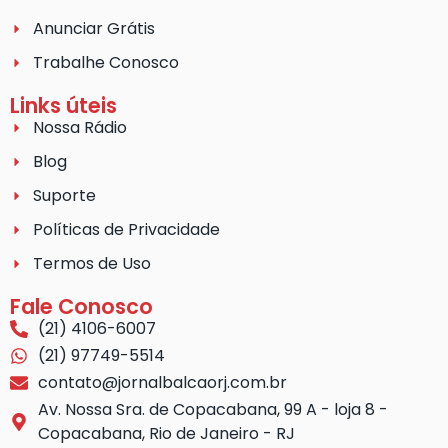
Anunciar Grátis
Trabalhe Conosco
Links úteis
Nossa Rádio
Blog
Suporte
Políticas de Privacidade
Termos de Uso
Fale Conosco
(21) 4106-6007
(21) 97749-5514
contato@jornalbalcaorj.com.br
Av. Nossa Sra. de Copacabana, 99 A - loja 8 -
Copacabana, Rio de Janeiro - RJ