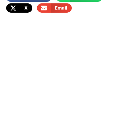
X
Email