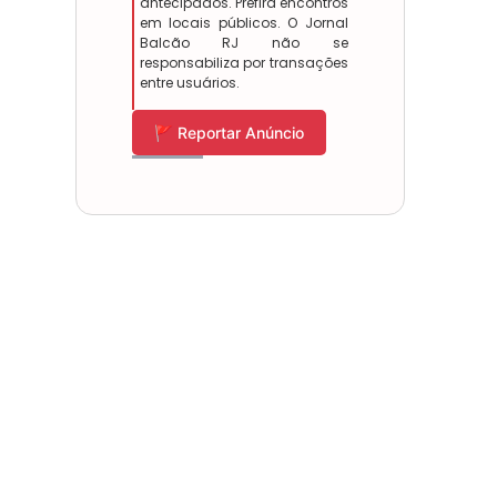
antecipados. Prefira encontros
em locais públicos. O Jornal
Balcão RJ não se
responsabiliza por transações
entre usuários.
🚩 Reportar Anúncio