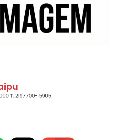
aipu
0.000 T. 2197700- 5905