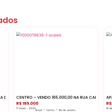
ados
A DE FÁTIMA
CENTRO – VENDO 165.000,00 NA RUA CARLOS
AP
R$ 165.000
R$
17 maio - 2024
15 d
-
-
Brasil
Centro
Rio de Janeiro