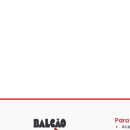
Para
Ace