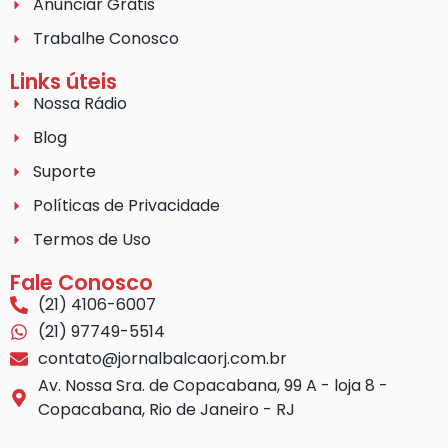
Anunciar Grátis
Trabalhe Conosco
Links úteis
Nossa Rádio
Blog
Suporte
Políticas de Privacidade
Termos de Uso
Fale Conosco
(21) 4106-6007
(21) 97749-5514
contato@jornalbalcaorj.com.br
Av. Nossa Sra. de Copacabana, 99 A - loja 8 -
Copacabana, Rio de Janeiro - RJ