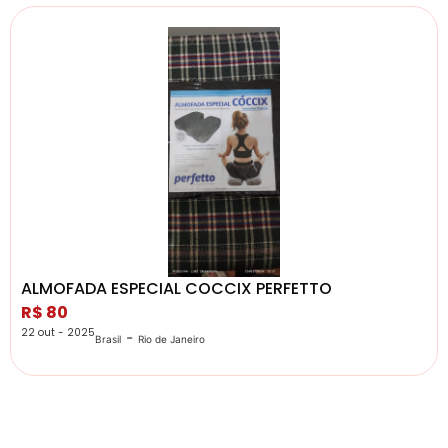
ALMOFADA ESPECIAL COCCIX PERFETTO
R$ 80
22 out - 2025
-
Brasil
Rio de Janeiro