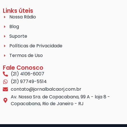
Links úteis
Nossa Rádio
Blog
Suporte
Políticas de Privacidade
Termos de Uso
Fale Conosco
(21) 4106-6007
(21) 97749-5514
contato@jornalbalcaorj.com.br
Av. Nossa Sra. de Copacabana, 99 A - loja 8 -
Copacabana, Rio de Janeiro - RJ