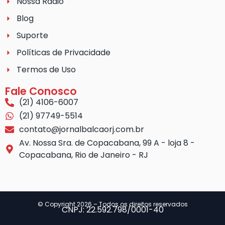
Nossa Rádio
Blog
Suporte
Políticas de Privacidade
Termos de Uso
Fale Conosco
(21) 4106-6007
(21) 97749-5514
contato@jornalbalcaorj.com.br
Av. Nossa Sra. de Copacabana, 99 A - loja 8 -
Copacabana, Rio de Janeiro - RJ
© Copyright 2026 – Todos os direitos reservados
CNPJ: 22.592.798/0001-40