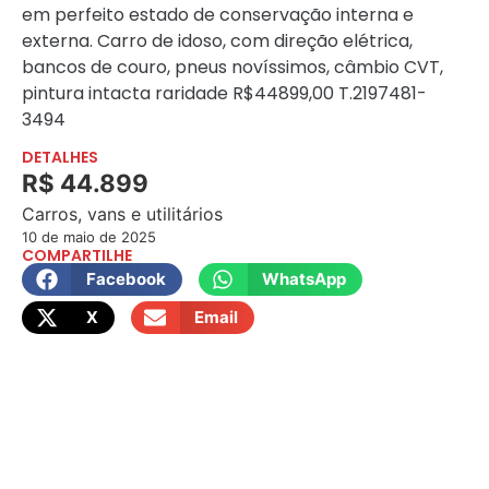
em perfeito estado de conservação interna e
externa. Carro de idoso, com direção elétrica,
bancos de couro, pneus novíssimos, câmbio CVT,
pintura intacta raridade
R$44899,00 T.2197481-
3494
DETALHES
R$ 44.899
Carros, vans e utilitários
10 de maio de 2025
COMPARTILHE
Facebook
WhatsApp
X
Email