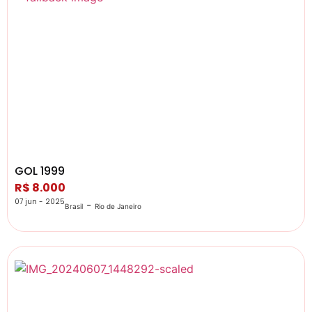
GOL 1999
R$ 8.000
07 jun - 2025
-
Brasil
Rio de Janeiro