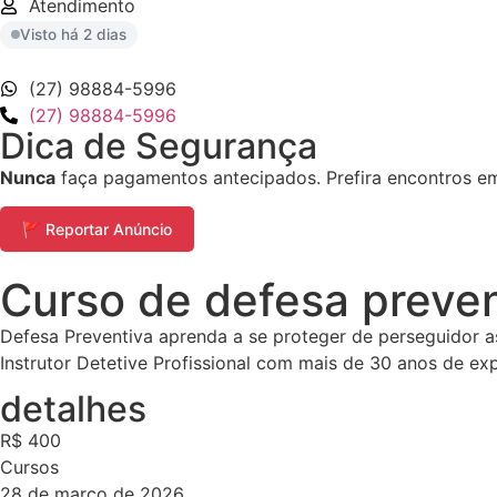
Atendimento
Visto há 2 dias
(27) 98884-5996
(27) 98884-5996
Dica de Segurança
Nunca
faça pagamentos antecipados. Prefira encontros em 
🚩 Reportar Anúncio
Curso de defesa preven
Defesa Preventiva aprenda a se proteger de perseguidor 
Instrutor Detetive Profissional com mais de 30 anos de exp
detalhes
R$ 400
Cursos
28 de março de 2026