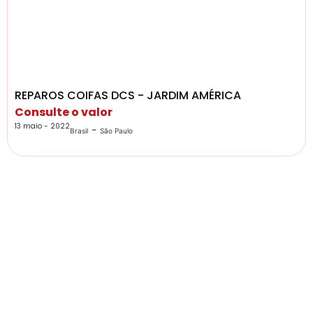
REPAROS COIFAS DCS - JARDIM AMÉRICA
Consulte o valor
13 maio - 2022
-
Brasil
São Paulo