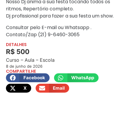
Nosso Dj anima a sua festa tocando todos os
ritmos, Repertório completo.
Dj profissional para fazer a sua festa um show.
Consultar pelo E-mail ou Whatsapp .
Contato/Zap (21) 9-6460-3065
DETALHES
R$ 500
Curso – Aula – Escola
8 de junho de 2026
COMPARTILHE
Facebook
WhatsApp
X
Email