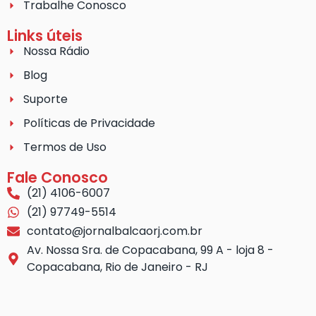
Trabalhe Conosco
Links úteis
Nossa Rádio
Blog
Suporte
Políticas de Privacidade
Termos de Uso
Fale Conosco
(21) 4106-6007
(21) 97749-5514
contato@jornalbalcaorj.com.br
Av. Nossa Sra. de Copacabana, 99 A - loja 8 -
Copacabana, Rio de Janeiro - RJ