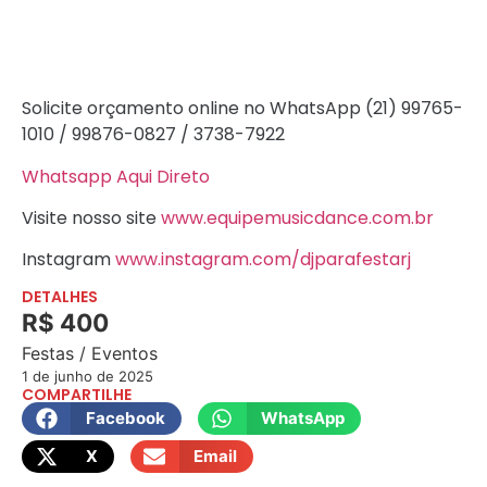
Solicite orçamento online no WhatsApp (21) 99765-
1010 / 99876-0827 / 3738-7922
Whatsapp Aqui Direto
Visite nosso site
www.equipemusicdance.com.br
Instagram
www.instagram.com/djparafestarj
DETALHES
R$ 400
Festas / Eventos
1 de junho de 2025
COMPARTILHE
Facebook
WhatsApp
X
Email