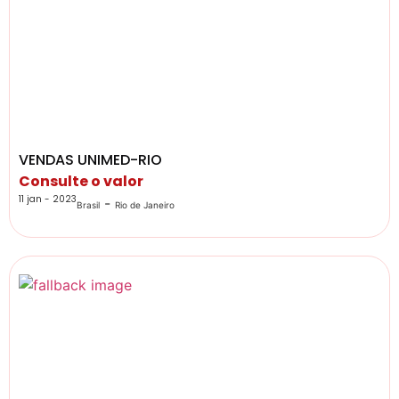
VENDAS UNIMED-RIO
Consulte o valor
11 jan - 2023
-
Brasil
Rio de Janeiro