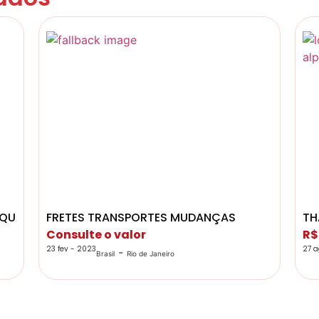
QUALIDADE
FRETES TRANSPORTES MUDANÇAS
TH
Consulte o valor
R$
23 fev - 2023
27 a
-
Brasil
Rio de Janeiro