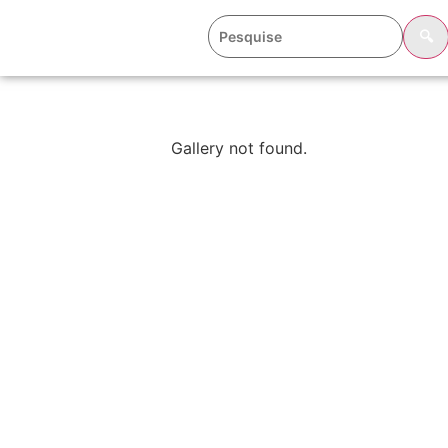
🔍
Gallery not found.