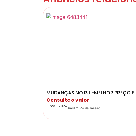
MUDANÇAS NO RJ -MELHOR PREÇO E 
Consulte o valor
01 fev - 2024
-
Brasil
Rio de Janeiro