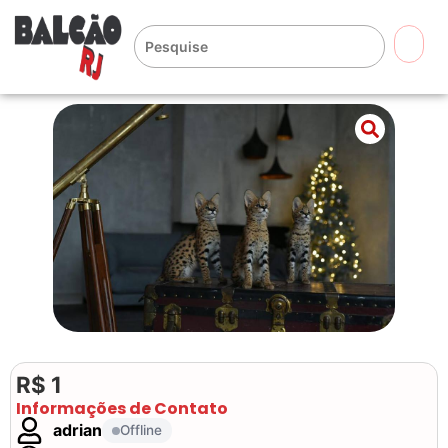
🔍
R$ 1
Informações de Contato
adrian
Offline