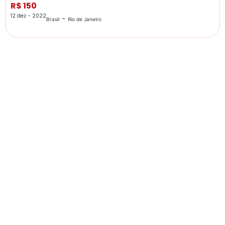
R$ 150
12 dez - 2022
-
Brasil
Rio de Janeiro