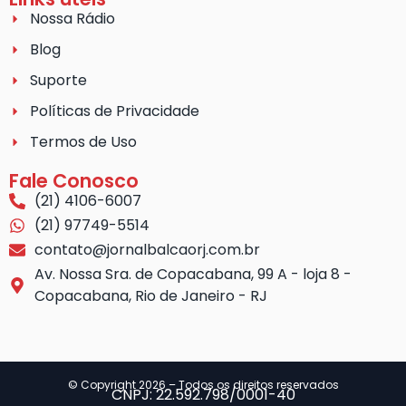
Nossa Rádio
Blog
Suporte
Políticas de Privacidade
Termos de Uso
Fale Conosco
(21) 4106-6007
(21) 97749-5514
contato@jornalbalcaorj.com.br
Av. Nossa Sra. de Copacabana, 99 A - loja 8 -
Copacabana, Rio de Janeiro - RJ
© Copyright 2026 – Todos os direitos reservados
CNPJ: 22.592.798/0001-40