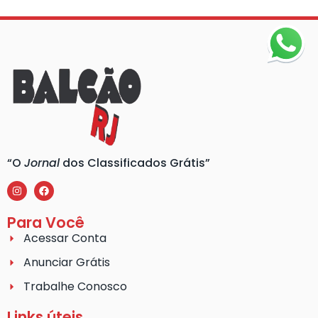
“O
Jornal
dos Classificados Grátis”
Para Você
Acessar Conta
Anunciar Grátis
Trabalhe Conosco
Links úteis