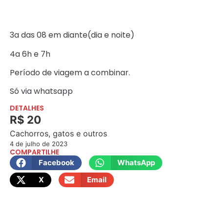
3a das 08 em diante(dia e noite)
4a 6h e 7h
Período de viagem a combinar.
Só via whatsapp
DETALHES
R$ 20
Cachorros, gatos e outros
4 de julho de 2023
COMPARTILHE
Facebook
WhatsApp
X
Email