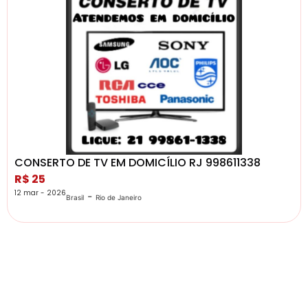
CONSERTO DE TV EM DOMICÍLIO RJ 998611338
R$ 25
12 mar - 2026
-
Brasil
Rio de Janeiro