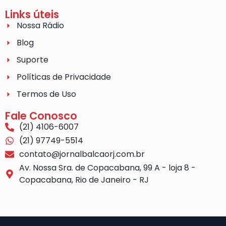
Links úteis
Nossa Rádio
Blog
Suporte
Políticas de Privacidade
Termos de Uso
Fale Conosco
(21) 4106-6007
(21) 97749-5514
contato@jornalbalcaorj.com.br
Av. Nossa Sra. de Copacabana, 99 A - loja 8 -
Copacabana, Rio de Janeiro - RJ