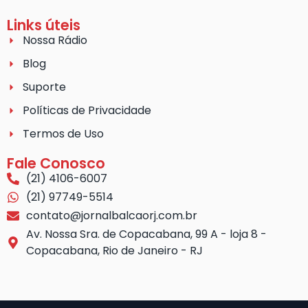
Links úteis
Nossa Rádio
Blog
Suporte
Políticas de Privacidade
Termos de Uso
Fale Conosco
(21) 4106-6007
(21) 97749-5514
contato@jornalbalcaorj.com.br
Av. Nossa Sra. de Copacabana, 99 A - loja 8 -
Copacabana, Rio de Janeiro - RJ