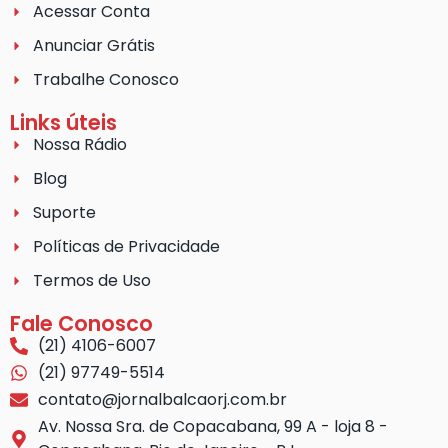
Acessar Conta
Anunciar Grátis
Trabalhe Conosco
Links úteis
Nossa Rádio
Blog
Suporte
Políticas de Privacidade
Termos de Uso
Fale Conosco
(21) 4106-6007
(21) 97749-5514
contato@jornalbalcaorj.com.br
Av. Nossa Sra. de Copacabana, 99 A - loja 8 -