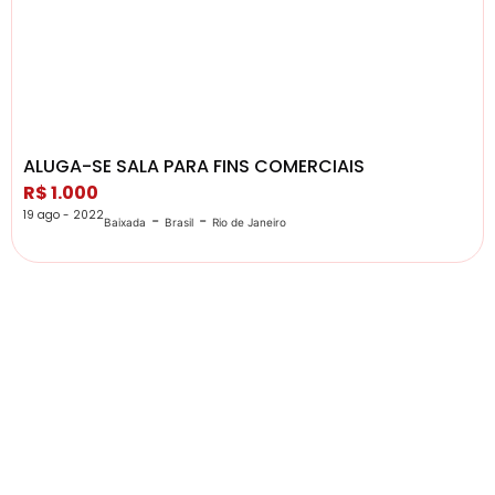
ALUGA-SE SALA PARA FINS COMERCIAIS
R$ 1.000
19 ago - 2022
-
-
Baixada
Brasil
Rio de Janeiro