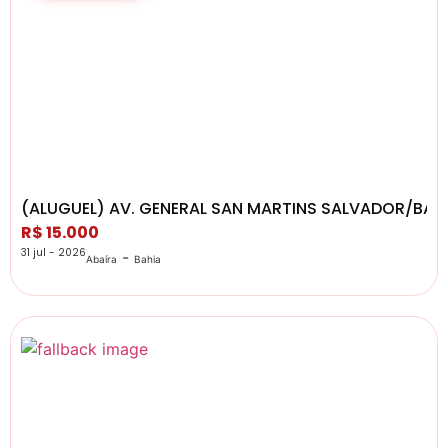
(ALUGUEL) AV. GENERAL SAN MARTINS SALVADOR/BA
R$ 15.000
31 jul - 2026
-
Abaíra
Bahia