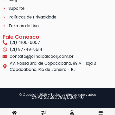
Suporte
Políticas de Privacidade
Termos de Uso
Fale Conosco
(21) 4106-6007
(21) 97749-5514
contato@jornalbalcaorj.com.br
Av. Nossa Sra. de Copacabana, 99 A - loja 8 -
Copacabana, Rio de Janeiro - RJ
© Copyright 2026 – Todos os direitos reservados
CNPJ: 22.592.798/0001-40