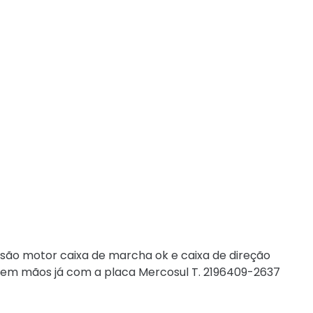
nsão motor caixa de marcha ok e caixa de direção
em mãos já com a placa Mercosul T. 2196409-2637