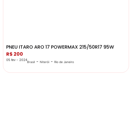
PNEU ITARO ARO 17 POWERMAX 215/50R17 95W
R$ 200
05 fev - 2024
-
-
Brasil
Niterói
Rio de Janeiro