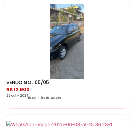
VENDO GOL 05/05
R$ 12.900
22 out - 2024
-
Brasil
Rio de Janeiro