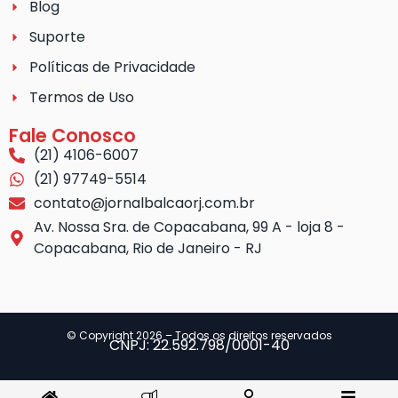
Blog
Suporte
Políticas de Privacidade
Termos de Uso
Fale Conosco
(21) 4106-6007
(21) 97749-5514
contato@jornalbalcaorj.com.br
Av. Nossa Sra. de Copacabana, 99 A - loja 8 -
Copacabana, Rio de Janeiro - RJ
© Copyright 2026 – Todos os direitos reservados
CNPJ: 22.592.798/0001-40