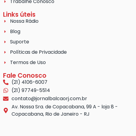
Trabalhe Conosco
Links úteis
Nossa Rádio
Blog
Suporte
Políticas de Privacidade
Termos de Uso
Fale Conosco
(21) 4106-6007
(21) 97749-5514
contato@jornalbalcaorj.com.br
Av. Nossa Sra. de Copacabana, 99 A - loja 8 -
Copacabana, Rio de Janeiro - RJ