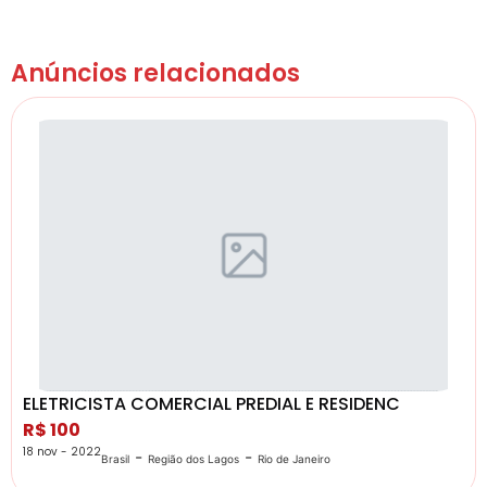
Anúncios relacionados
ELETRICISTA COMERCIAL PREDIAL E RESIDENC
R$ 100
18 nov - 2022
-
-
Brasil
Região dos Lagos
Rio de Janeiro