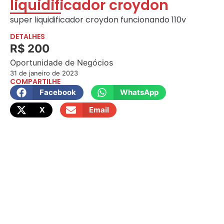
liquidificador croydon
super liquidificador croydon funcionando 110v
DETALHES
R$ 200
Oportunidade de Negócios
31 de janeiro de 2023
COMPARTILHE
Facebook
WhatsApp
X
Email