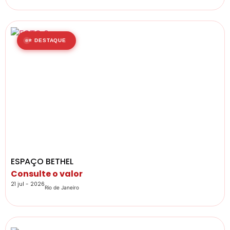
⭐ DESTAQUE
ESPAÇO BETHEL
Consulte o valor
21 jul - 2026
Rio de Janeiro