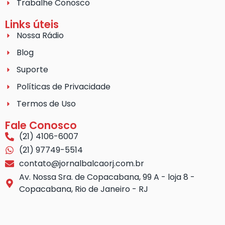
Trabalhe Conosco
Links úteis
Nossa Rádio
Blog
Suporte
Políticas de Privacidade
Termos de Uso
Fale Conosco
(21) 4106-6007
(21) 97749-5514
contato@jornalbalcaorj.com.br
Av. Nossa Sra. de Copacabana, 99 A - loja 8 -
Copacabana, Rio de Janeiro - RJ