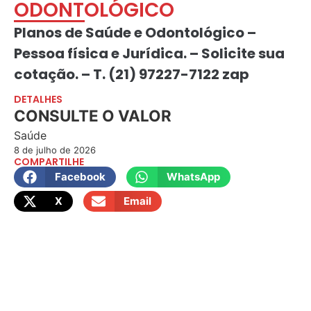
ODONTOLÓGICO
Planos de Saúde e Odontológico –
Pessoa física e Jurídica. – Solicite sua
cotação. – T. (21) 97227-7122 zap
DETALHES
CONSULTE O VALOR
Saúde
8 de julho de 2026
COMPARTILHE
Facebook
WhatsApp
X
Email