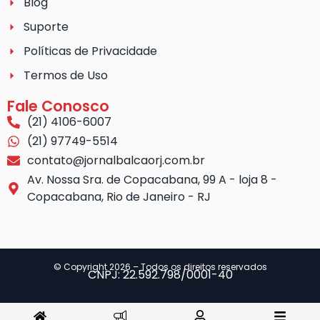
Blog
Suporte
Políticas de Privacidade
Termos de Uso
Fale Conosco
(21) 4106-6007
(21) 97749-5514
contato@jornalbalcaorj.com.br
Av. Nossa Sra. de Copacabana, 99 A - loja 8 -
Copacabana, Rio de Janeiro - RJ
© Copyright 2026 – Todos os direitos reservados
CNPJ: 22.592.798/0001-40