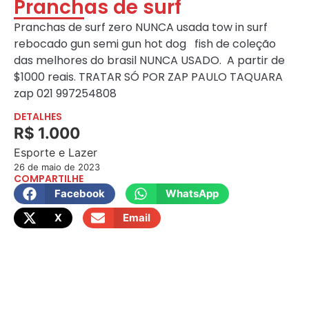
Pranchas de surf
Pranchas de surf zero NUNCA usada tow in surf
rebocado gun semi gun hot dog fish de coleção
das melhores do brasil NUNCA USADO. A partir de
$1000 reais. TRATAR SÓ POR ZAP PAULO TAQUARA
zap 021 997254808
DETALHES
R$ 1.000
Esporte e Lazer
26 de maio de 2023
COMPARTILHE
Facebook
WhatsApp
X
Email