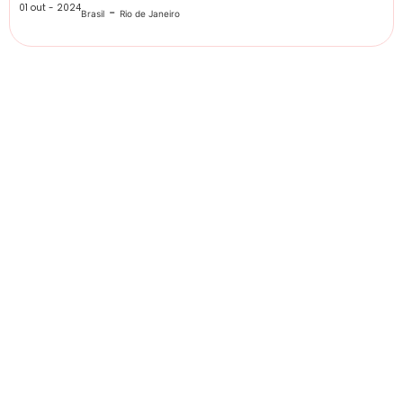
01 out - 2024
-
Brasil
Rio de Janeiro