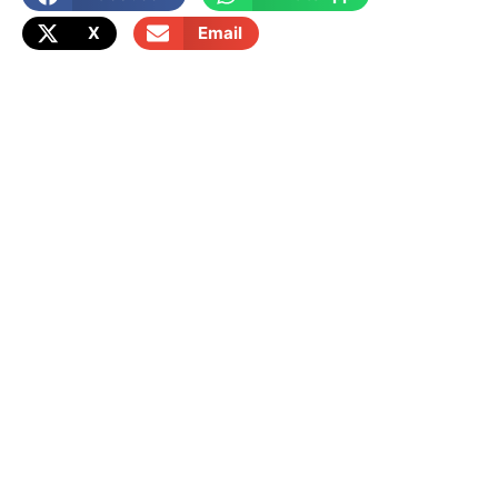
X
Email