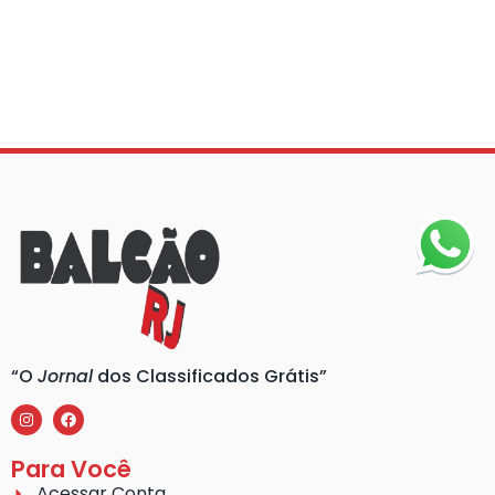
“O
Jornal
dos Classificados Grátis”
Para Você
Acessar Conta