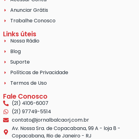
Anunciar Grátis
Trabalhe Conosco
Links úteis
Nossa Rádio
Blog
Suporte
Políticas de Privacidade
Termos de Uso
Fale Conosco
(21) 4106-6007
(21) 97749-5514
contato@jornalbalcaorj.com.br
Av. Nossa Sra. de Copacabana, 99 A - loja 8 -
Copacabana, Rio de Janeiro - RJ