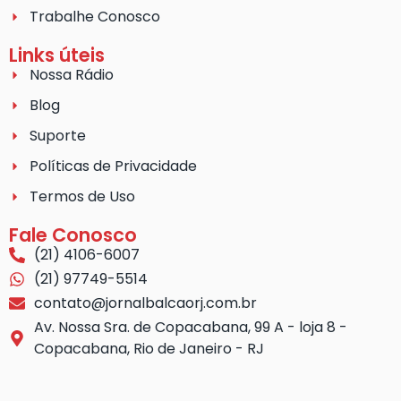
Trabalhe Conosco
Links úteis
Nossa Rádio
Blog
Suporte
Políticas de Privacidade
Termos de Uso
Fale Conosco
(21) 4106-6007
(21) 97749-5514
contato@jornalbalcaorj.com.br
Av. Nossa Sra. de Copacabana, 99 A - loja 8 -
Copacabana, Rio de Janeiro - RJ