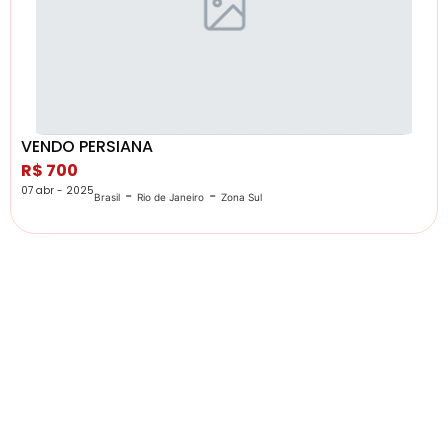
VENDO PERSIANA
R$ 700
07 abr - 2025
-
-
Brasil
Rio de Janeiro
Zona Sul