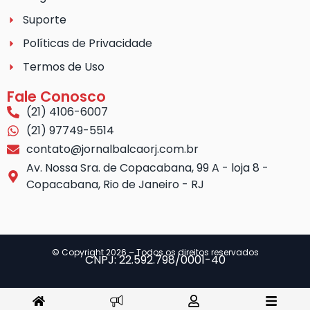
Suporte
Políticas de Privacidade
Termos de Uso
Fale Conosco
(21) 4106-6007
(21) 97749-5514
contato@jornalbalcaorj.com.br
Av. Nossa Sra. de Copacabana, 99 A - loja 8 -
Copacabana, Rio de Janeiro - RJ
© Copyright 2026 – Todos os direitos reservados
CNPJ: 22.592.798/0001-40