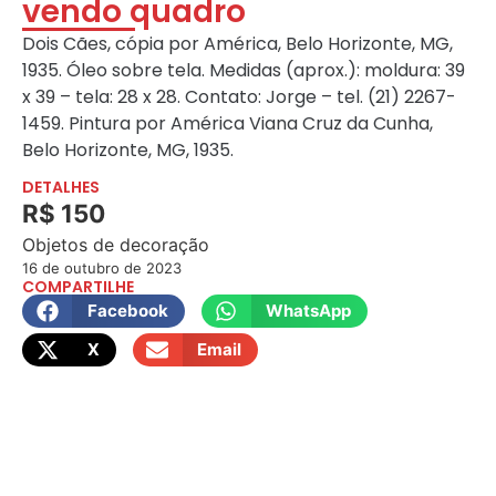
vendo quadro
Dois Cães, cópia por América, Belo Horizonte, MG,
1935. Óleo sobre tela. Medidas (aprox.): moldura: 39
x 39 – tela: 28 x 28. Contato: Jorge – tel. (21) 2267-
1459. Pintura por América Viana Cruz da Cunha,
Belo Horizonte, MG, 1935.
DETALHES
R$ 150
Objetos de decoração
16 de outubro de 2023
COMPARTILHE
Facebook
WhatsApp
X
Email