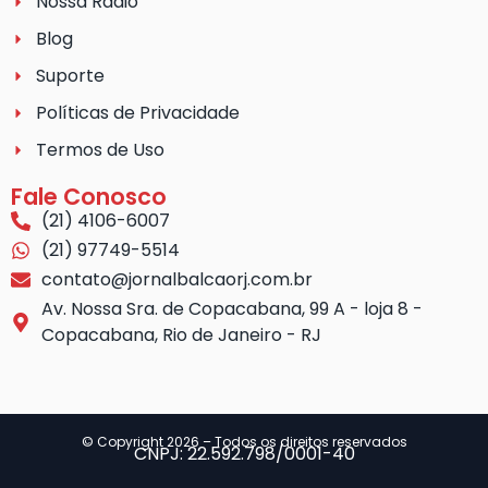
Nossa Rádio
Blog
Suporte
Políticas de Privacidade
Termos de Uso
Fale Conosco
(21) 4106-6007
(21) 97749-5514
contato@jornalbalcaorj.com.br
Av. Nossa Sra. de Copacabana, 99 A - loja 8 -
Copacabana, Rio de Janeiro - RJ
© Copyright 2026 – Todos os direitos reservados
CNPJ: 22.592.798/0001-40