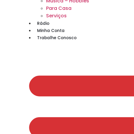
Musica – Hobbies
Para Casa
Serviços
Rádio
Minha Conta
Trabalhe Conosco