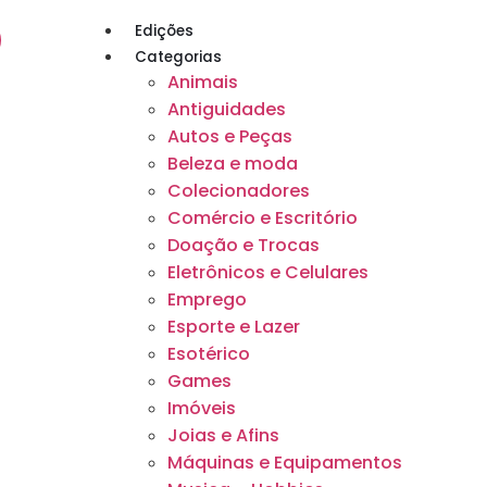
Edições
Categorias
Animais
Antiguidades
Autos e Peças
Beleza e moda
Colecionadores
Comércio e Escritório
Doação e Trocas
Eletrônicos e Celulares
Emprego
Esporte e Lazer
Esotérico
Games
Imóveis
Joias e Afins
Máquinas e Equipamentos