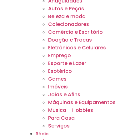
Antiguidades
Autos e Peças
Beleza e moda
Colecionadores
Comércio e Escritório
Doação e Trocas
Eletrônicos e Celulares
Emprego
Esporte e Lazer
Esotérico
Games
Imóveis
Joias e Afins
Máquinas e Equipamentos
Musica – Hobbies
Para Casa
Serviços
Rádio