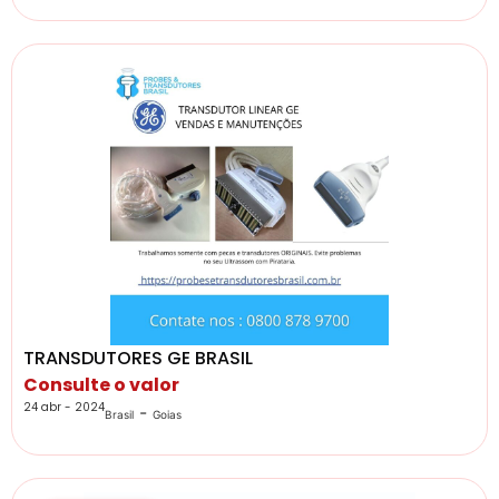
TRANSDUTORES GE BRASIL
Consulte o valor
24 abr - 2024
-
Brasil
Goias