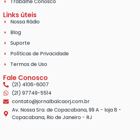
Trabalhe Conosco
Links úteis
Nossa Rádio
Blog
Suporte
Políticas de Privacidade
Termos de Uso
Fale Conosco
(21) 4106-6007
(21) 97749-5514
contato@jornalbalcaorj.com.br
Av. Nossa Sra. de Copacabana, 99 A - loja 8 -
Copacabana, Rio de Janeiro - RJ