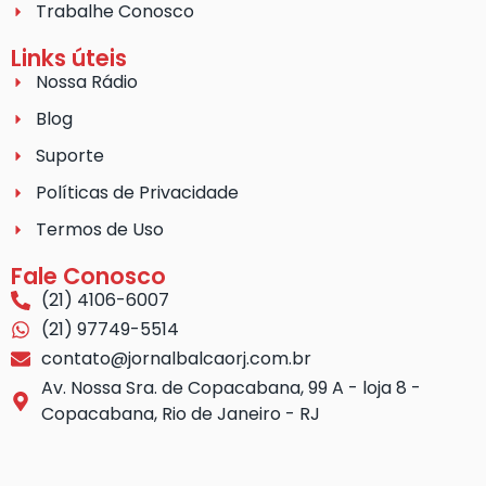
Trabalhe Conosco
Links úteis
Nossa Rádio
Blog
Suporte
Políticas de Privacidade
Termos de Uso
Fale Conosco
(21) 4106-6007
(21) 97749-5514
contato@jornalbalcaorj.com.br
Av. Nossa Sra. de Copacabana, 99 A - loja 8 -
Copacabana, Rio de Janeiro - RJ