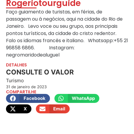
Rogeriotourguide
Faço guiamento de turistas, em férias, de
passagem ou á negócios, aqui na cidade do Rio de
Janeiro. Levo voce ou seu grupo, aos principais
pontos turísticos, da cidade do cristo redentor.
Falo os idiomas francês e italiano. Whatsapp:+55 21
96858 6866. Instagram:
negromaridodealuguel
DETALHES
CONSULTE O VALOR
Turismo
31 de janeiro de 2023
COMPARTILHE
Facebook
WhatsApp
X
Email