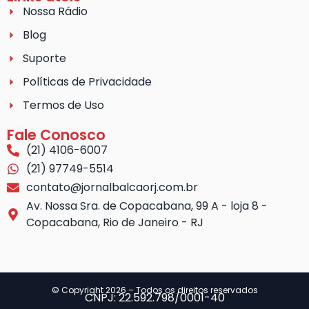
Nossa Rádio
Blog
Suporte
Políticas de Privacidade
Termos de Uso
Fale Conosco
(21) 4106-6007
(21) 97749-5514
contato@jornalbalcaorj.com.br
Av. Nossa Sra. de Copacabana, 99 A - loja 8 -
Copacabana, Rio de Janeiro - RJ
© Copyright 2026 – Todos os direitos reservados
CNPJ: 22.592.798/0001-40