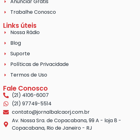
Anunciar Grátis
Trabalhe Conosco
Links úteis
Nossa Rádio
Blog
Suporte
Políticas de Privacidade
Termos de Uso
Fale Conosco
(21) 4106-6007
(21) 97749-5514
contato@jornalbalcaorj.com.br
Av. Nossa Sra. de Copacabana, 99 A - loja 8 -
Copacabana, Rio de Janeiro - RJ