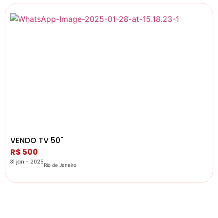
VENDO TV 50"
R$ 500
31 jan - 2025
Rio de Janeiro