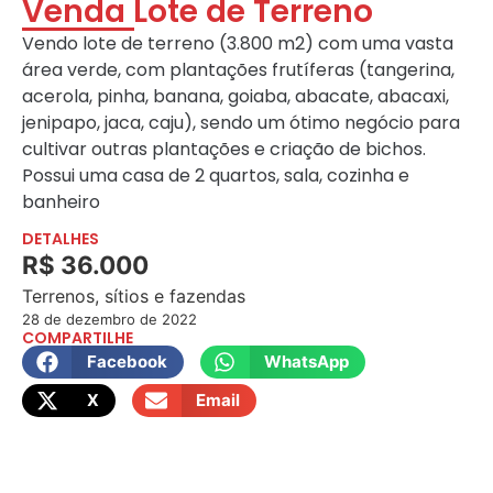
Venda Lote de Terreno
Vendo lote de terreno (3.800 m2) com uma vasta
área verde, com plantações frutíferas (tangerina,
acerola, pinha, banana, goiaba, abacate, abacaxi,
jenipapo, jaca, caju), sendo um ótimo negócio para
cultivar outras plantações e criação de bichos.
Possui uma casa de 2 quartos, sala, cozinha e
banheiro
DETALHES
R$ 36.000
Terrenos, sítios e fazendas
28 de dezembro de 2022
COMPARTILHE
Facebook
WhatsApp
X
Email