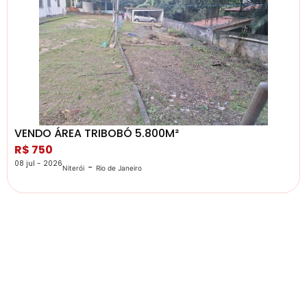
VENDO ÁREA TRIBOBÓ 5.800M²
R$ 750
08 jul - 2026
-
Niterói
Rio de Janeiro