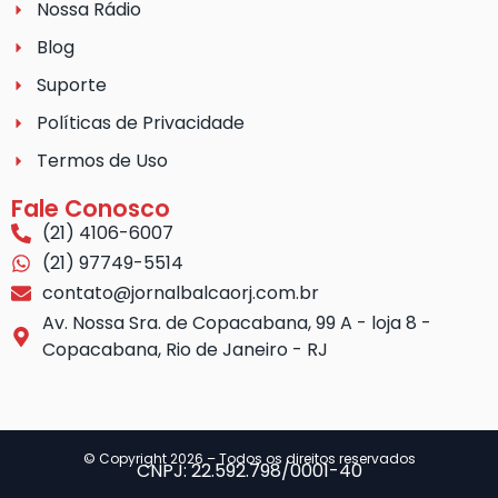
Nossa Rádio
Blog
Suporte
Políticas de Privacidade
Termos de Uso
Fale Conosco
(21) 4106-6007
(21) 97749-5514
contato@jornalbalcaorj.com.br
Av. Nossa Sra. de Copacabana, 99 A - loja 8 -
Copacabana, Rio de Janeiro - RJ
© Copyright 2026 – Todos os direitos reservados
CNPJ: 22.592.798/0001-40