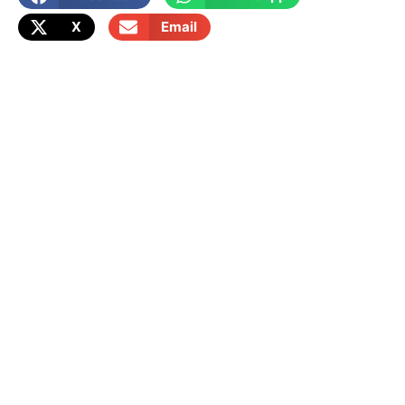
X
Email