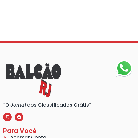
“O
Jornal
dos Classificados Grátis”
Para Você
Acessar Conta