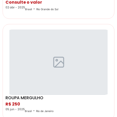
Consulte o valor
02 abr - 2025
-
Brasil
Rio Grande do Sul
ROUPA MERGULHO
R$ 250
05 jun - 2025
-
Brasil
Rio de Janeiro