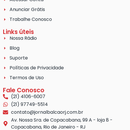
Anunciar Grátis
Trabalhe Conosco
Links úteis
Nossa Rádio
Blog
Suporte
Políticas de Privacidade
Termos de Uso
Fale Conosco
(21) 4106-6007
(21) 97749-5514
contato@jornalbalcaorj.com.br
Av. Nossa Sra. de Copacabana, 99 A - loja 8 -
Copacabana, Rio de Janeiro - RJ