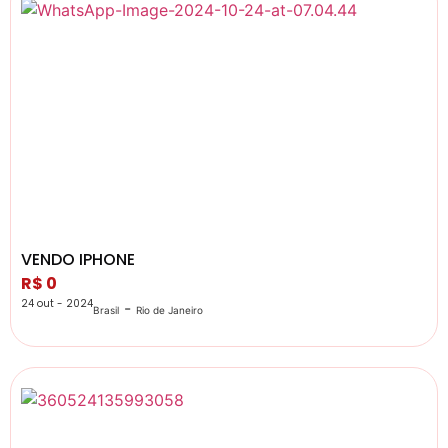
VENDO IPHONE
R$ 0
24 out - 2024
-
Brasil
Rio de Janeiro