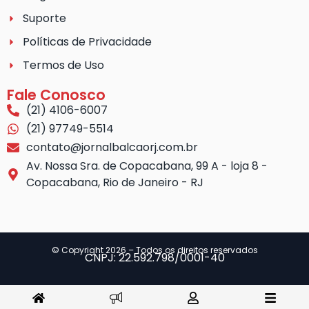
Suporte
Políticas de Privacidade
Termos de Uso
Fale Conosco
(21) 4106-6007
(21) 97749-5514
contato@jornalbalcaorj.com.br
Av. Nossa Sra. de Copacabana, 99 A - loja 8 -
Copacabana, Rio de Janeiro - RJ
© Copyright 2026 – Todos os direitos reservados
CNPJ: 22.592.798/0001-40