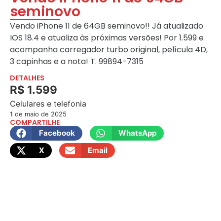
seminovo
Vendo iPhone 11 de 64GB seminovo!! Já atualizado
IOS 18.4 e atualiza às próximas versões! Por 1.599 e
acompanha carregador turbo original, película 4D,
3 capinhas e a nota! T. 99894-7315
DETALHES
R$ 1.599
Celulares e telefonia
1 de maio de 2025
COMPARTILHE
Facebook
WhatsApp
X
Email