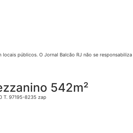
locais públicos. O Jornal Balcão RJ não se responsabiliza 
ezzanino 542m²
0 T. 97195-8235 zap