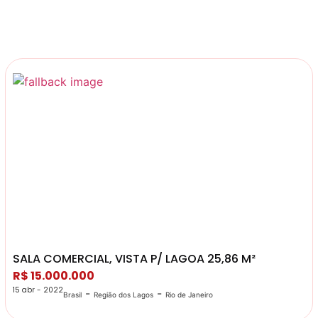
SALA COMERCIAL, VISTA P/ LAGOA 25,86 M²
R$ 15.000.000
15 abr - 2022
-
-
Brasil
Região dos Lagos
Rio de Janeiro