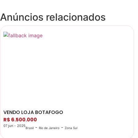
Anúncios relacionados
VENDO LOJA BOTAFOGO
R$ 6.500.000
07 jun - 2025
-
-
Brasil
Rio de Janeiro
Zona Sul