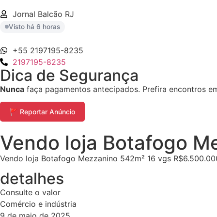
Jornal Balcão RJ
Visto há 6 horas
+55 2197195-8235
2197195-8235
Dica de Segurança
Nunca
faça pagamentos antecipados. Prefira encontros em 
🚩 Reportar Anúncio
Vendo loja Botafogo M
Vendo loja Botafogo Mezzanino 542m² 16 vgs R$6.500.00
detalhes
Consulte o valor
Comércio e indústria
9 de maio de 2025